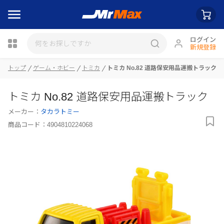
ログイン
新規登録
トップ
ゲーム・ホビー
トミカ
トミカ No.82 道路保安用品運搬トラック
瓶詰
トミカ No.82 道路保安用品運搬トラック
メーカー：
タカラトミー
商品コード：
4904810224068