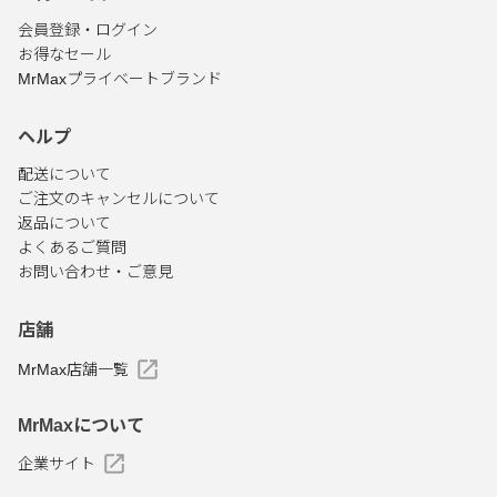
会員登録・ログイン
お得なセール
MrMaxプライベートブランド
ヘルプ
配送について
ご注文のキャンセルについて
返品について
よくあるご質問
お問い合わせ・ご意見
店舗
MrMax店舗一覧
MrMaxについて
企業サイト