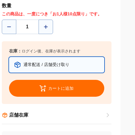
数量
この商品は、一度につき「お1人様10点限り」です。
在庫：
ログイン後、在庫が表示されます
通常配送 / 店舗受け取り
カートに追加
店舗在庫