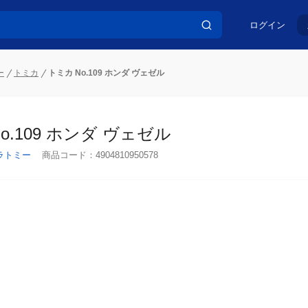
ログイン
ー
トミカ
トミカ No.109 ホンダ ヴェゼル
o.109 ホンダ ヴェゼル
ラトミー
商品コード：
4904810950578