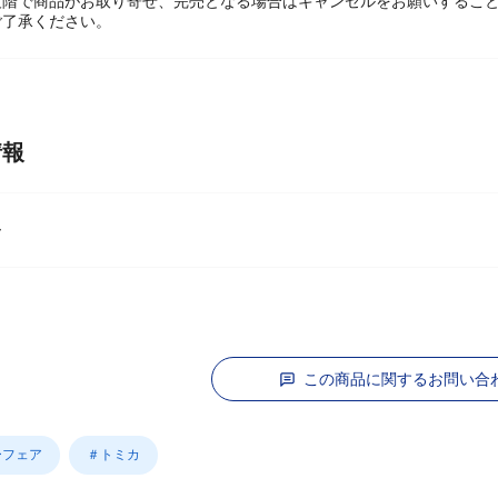
段階で商品がお取り寄せ、完売となる場合はキャンセルをお願いするこ
ご了承ください。
情報
ー
この商品に関するお問い合
ーフェア
＃トミカ