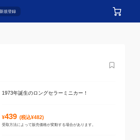
新規登録
1973年誕生のロングセラーミニカー！
439
¥
(税込¥
482
)
受取方法によって販売価格が変動する場合があります。