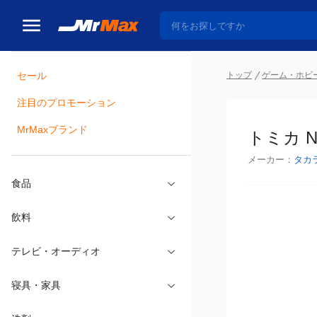
セール
トップ
ゲーム・ホビ
注目のプロモーション
瓶詰
MrMaxブランド
トミカ N
メーカー：
タカ
食品
飲料
テレビ・オーディオ
寝具・家具