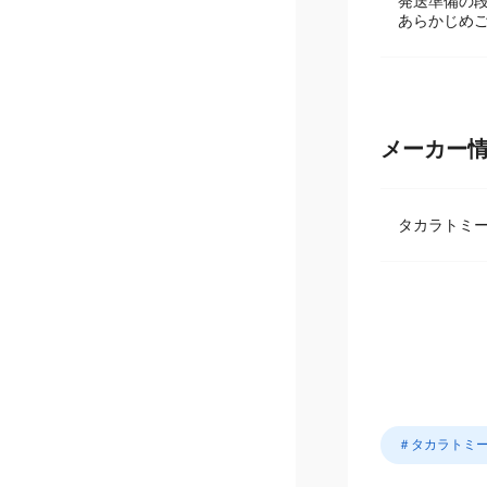
発送準備の
あらかじめ
メーカー
タカラトミ
＃タカラトミ