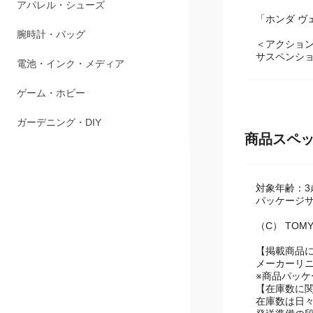
アパレル・シューズ
「ホンダ ヴ
腕時計・バッグ
＜アクショ
サスペンシ
電池・インク・メディア
ゲーム・ホビー
ガーデニング・DIY
商品スペ
対象年齢：3
パッケージサイ
（C） TOM
【掲載商品
メーカーリ
※商品パッ
【在庫数に
在庫数は日