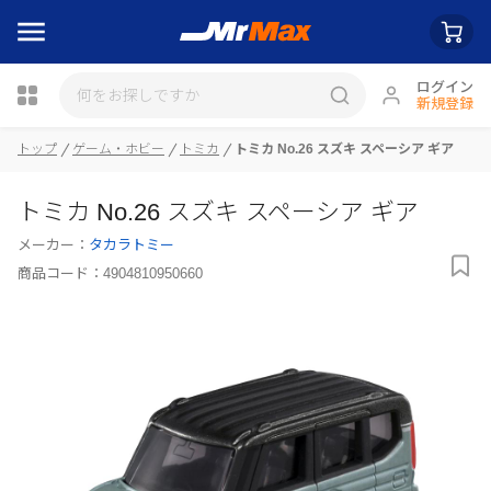
ログイン
新規登録
トップ
ゲーム・ホビー
トミカ
トミカ No.26 スズキ スペーシア ギア
瓶詰
トミカ No.26 スズキ スペーシア ギア
メーカー：
タカラトミー
商品コード：
4904810950660