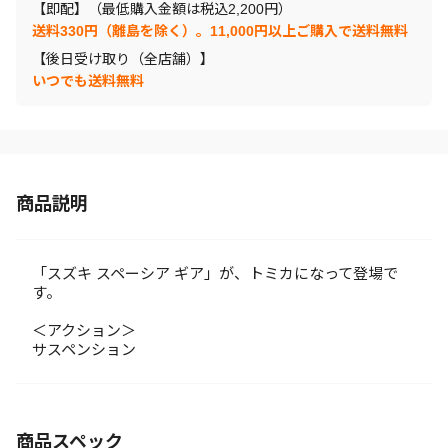
【即配】（最低購入金額は税込2,200円）
送料330円（離島を除く）。11,000円以上ご購入で送料無料
【後日受け取り（全店舗）】
いつでも送料無料
商品説明
「スズキ スペーシア ギア」が、トミカになって登場で
す。
＜アクション＞
サスペンション
商品スペック