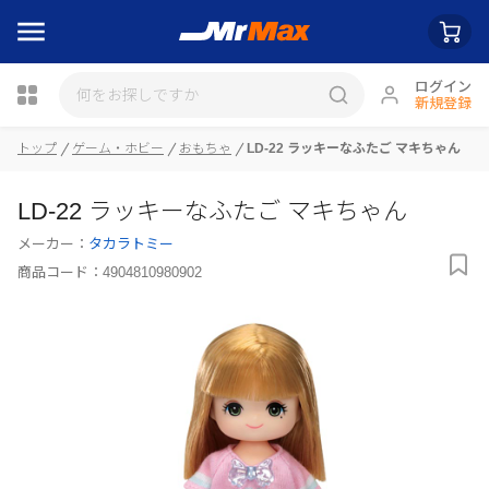
ログイン
新規登録
瓶詰
トップ
ゲーム・ホビー
おもちゃ
LD-22 ラッキーなふたご マキちゃん
LD-22 ラッキーなふたご マキちゃん
メーカー：
タカラトミー
商品コード：
4904810980902