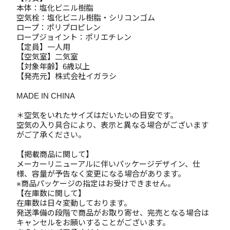
本体：塩化ビニル樹脂
空気栓：塩化ビニル樹脂・シリコンゴム
ロープ：ポリプロピレン
ロープジョイント：ポリエチレン
【定員】一人用
【空気室】二気室
【対象年齢】6歳以上
【発売元】株式会社イガラシ
MADE IN CHINA
＊空気をいれたサイズはだいたいの目安です。
空気の入り具合により、表示と異なる場合がございます
がご了承ください。
【掲載商品に関して】
メーカーリニューアルに伴いパッケージデザイン、仕
様、容量が予告なく変更になる場合があります。
※商品パッケージの指定はお受けできません。
【在庫数に関して】
在庫数は日々変動しております。
発送準備の段階で商品がお取り寄せ、完売となる場合は
キャンセルをお願いすることがございます。