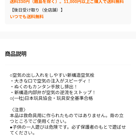
送料330円（離島を除く）。11,000円以上ご購入で送料無料
【後日受け取り（全店舗）】
いつでも送料無料
商品説明
○空気の出し入れをしやすい新構造空気栓
・大きな口で空気の注入がスピーディ！
・ぬくのもカンタン手放し排出！
・新構造内部弁が空気の逆流をストップ！
○(一社)日本玩具協会・玩具安全基準合格
〈注意〉
本品は救命具用に作られたものではありません。背の立
つところでご使用ください。
●子供の一人遊びは危険です。必ず保護者のもとで遊ばせ
てください。