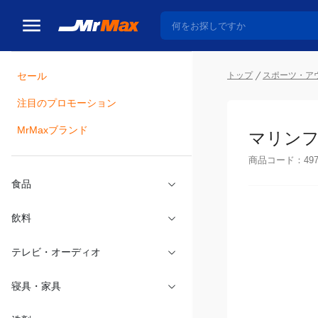
セール
トップ
スポーツ・ア
注目のプロモーション
瓶詰
MrMaxブランド
マリンフ
商品コード：
49
食品
飲料
テレビ・オーディオ
寝具・家具