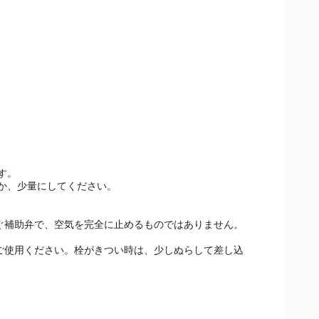
。
す。
か、少量にしてください。
防ぐ補助弁で、空気を完全に止めるものではありません。
でご使用ください。栓がきつい時は、少しぬらして差し込