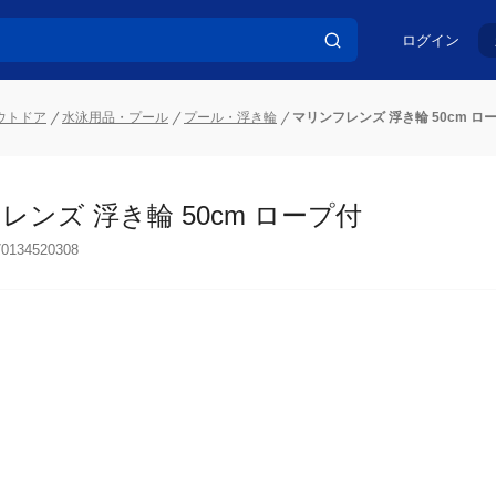
ログイン
ウトドア
水泳用品・プール
プール・浮き輪
マリンフレンズ 浮き輪 50cm ロ
レンズ 浮き輪 50cm ロープ付
70134520308