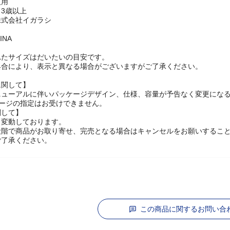
人用
3歳以上
株式会社イガラシ
INA
れたサイズはだいたいの目安です。
具合により、表示と異なる場合がございますがご了承ください。
に関して】
ニューアルに伴いパッケージデザイン、仕様、容量が予告なく変更にな
ケージの指定はお受けできません。
関して】
々変動しております。
段階で商品がお取り寄せ、完売となる場合はキャンセルをお願いするこ
ご了承ください。
この商品に関するお問い合