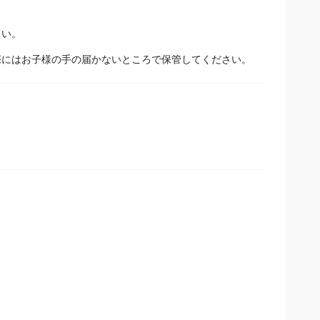
さい。
際にはお子様の手の届かないところで保管してください。