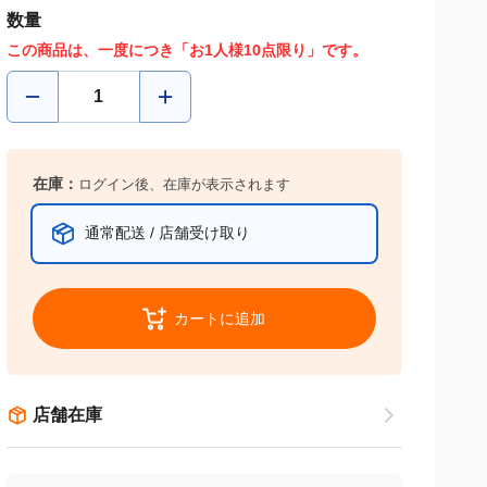
数量
この商品は、一度につき「お1人様10点限り」です。
在庫：
ログイン後、在庫が表示されます
通常配送 / 店舗受け取り
カートに追加
店舗在庫