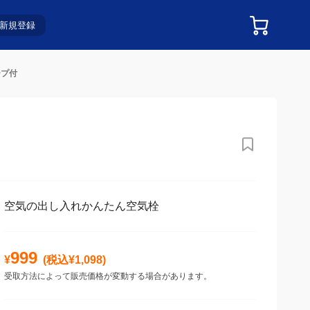
新規登録
ープ付
空気の出し入れかんたん空気栓
999
¥
(税込¥
1,098
)
受取方法によって販売価格が変動する場合があります。