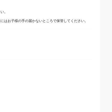
さい。
際にはお子様の手の届かないところで保管してください。