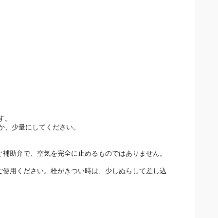
。
す。
か、少量にしてください。
防ぐ補助弁で、空気を完全に止めるものではありません。
でご使用ください。栓がきつい時は、少しぬらして差し込