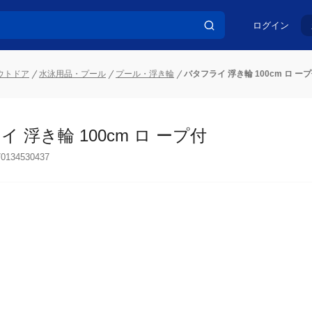
ログイン
ウトドア
水泳用品・プール
プール・浮き輪
バタフライ 浮き輪 100cm ロ ー
 浮き輪 100cm ロ ープ付
70134530437