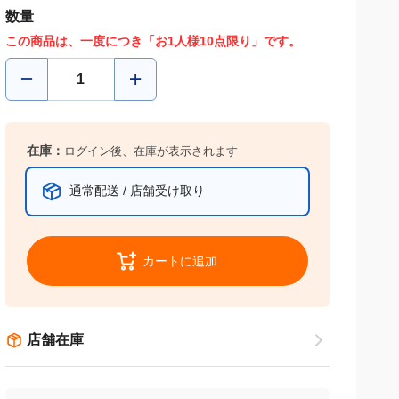
数量
この商品は、一度につき「お1人様10点限り」です。
在庫：
ログイン後、在庫が表示されます
通常配送 / 店舗受け取り
カートに追加
店舗在庫