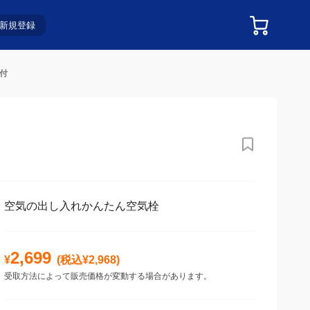
新規登録
プ付
空気の出し入れかんたん空気栓
2,699
¥
(税込¥
2,968
)
受取方法によって販売価格が変動する場合があります。