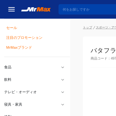
セール
トップ
スポーツ・ア
注目のプロモーション
瓶詰
MrMaxブランド
バタフライ
商品コード：
49
食品
飲料
テレビ・オーディオ
寝具・家具