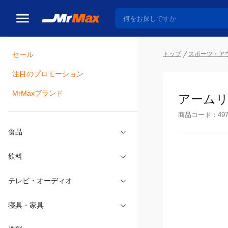
トップ
スポーツ・ア
セール
瓶詰
注目のプロモーション
アームリ
MrMaxブランド
商品コード：
49
食品
飲料
テレビ・オーディオ
寝具・家具