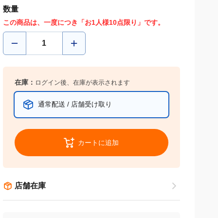
数量
この商品は、一度につき「お1人様10点限り」です。
在庫：
ログイン後、在庫が表示されます
通常配送 / 店舗受け取り
カートに追加
店舗在庫