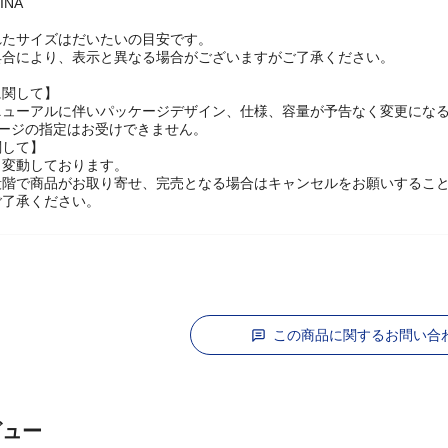
INA
れたサイズはだいたいの目安です。
具合により、表示と異なる場合がございますがご了承ください。
に関して】
ニューアルに伴いパッケージデザイン、仕様、容量が予告なく変更になる
ケージの指定はお受けできません。
関して】
々変動しております。
段階で商品がお取り寄せ、完売となる場合はキャンセルをお願いするこ
ご了承ください。
この商品に関するお問い合