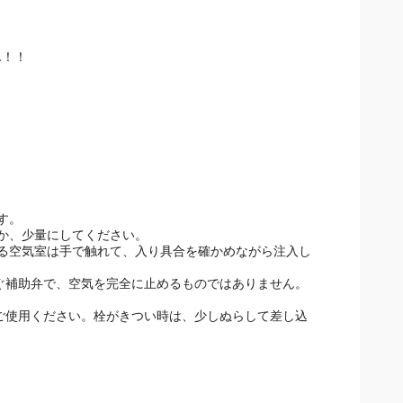
ん！！
。
す。
か、少量にしてください。
る空気室は手で触れて、入り具合を確かめながら注入し
防ぐ補助弁で、空気を完全に止めるものではありません。
でご使用ください。栓がきつい時は、少しぬらして差し込