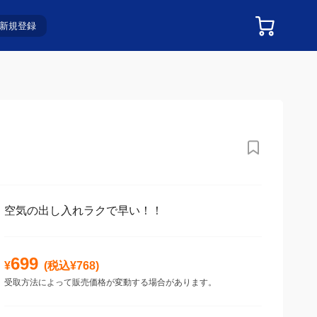
新規登録
空気の出し入れラクで早い！！
699
¥
(税込¥
768
)
受取方法によって販売価格が変動する場合があります。