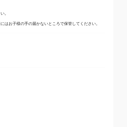
さい。
際にはお子様の手の届かないところで保管してください。