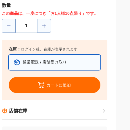
数量
この商品は、一度につき「お1人様10点限り」です。
在庫：
ログイン後、在庫が表示されます
通常配送 / 店舗受け取り
カートに追加
店舗在庫