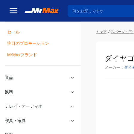
トップ
スポーツ・ア
セール
瓶詰
注目のプロモーション
ダイヤゴ
MrMaxブランド
メーカー：
ダイ
食品
飲料
テレビ・オーディオ
寝具・家具