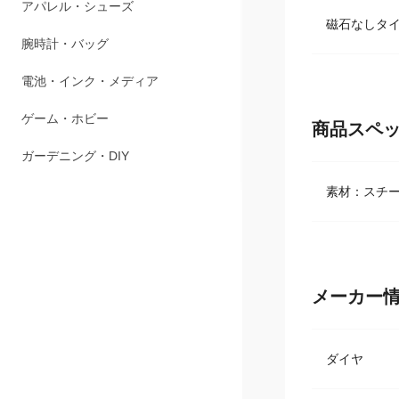
ペット用品
磁石なしタ
アパレル・シューズ
腕時計・バッグ
電池・インク・メディア
商品スペ
ゲーム・ホビー
素材：スチ
ガーデニング・DIY
メーカー
ダイヤ