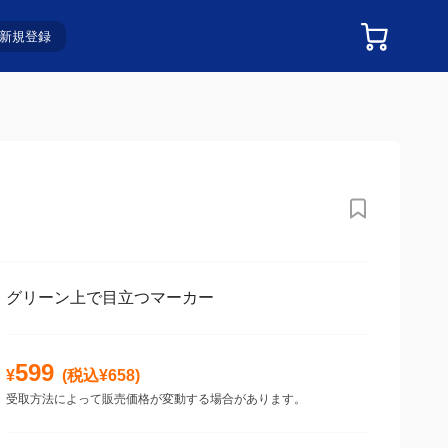
新規登録
グリーン上で目立つマーカー
599
¥
(税込¥
658
)
受取方法によって販売価格が変動する場合があります。