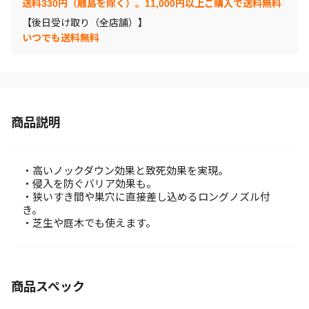
送料330円（離島を除く）。11,000円以上ご購入で送料無料
【後日受け取り（全店舗）】
いつでも送料無料
商品説明
・高いノックダウン効果と致死効果を実現。
・侵入を防ぐバリア効果も。
・狭いすき間や巣穴に直接差し込めるロングノズル付
き。
・芝生や庭木でも使えます。
商品スペック