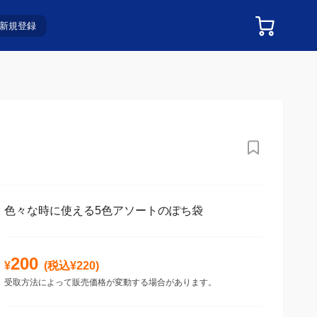
新規登録
色々な時に使える5色アソートのぽち袋
200
¥
(税込¥
220
)
受取方法によって販売価格が変動する場合があります。