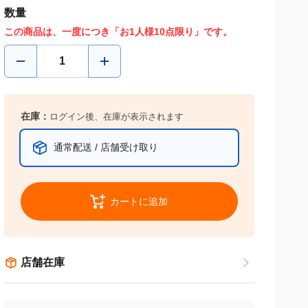
数量
この商品は、一度につき「お1人様10点限り」です。
在庫：
ログイン後、在庫が表示されます
通常配送 / 店舗受け取り
カートに追加
店舗在庫