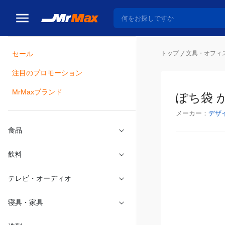
トップ
文具・オフィ
セール
瓶詰
注目のプロモーション
ぽち袋 
MrMaxブランド
メーカー：
デザ
食品
飲料
テレビ・オーディオ
寝具・家具