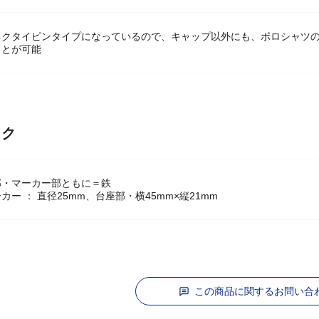
ネクタイピンタイプになっているので、キャップ以外にも、ポロシャツの
ことが可能
ック
部・マーカー部ともに＝鉄
カー ： 直径25mm、台座部・横45mm×縦21mm
この商品に関するお問い合