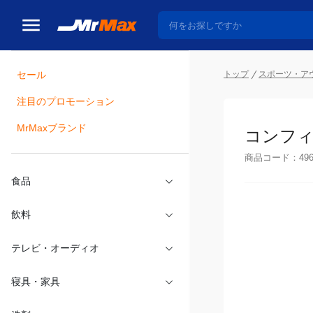
セール
トップ
スポーツ・ア
注目のプロモーション
瓶詰
MrMaxブランド
コンフィ
商品コード：
49
食品
飲料
テレビ・オーディオ
寝具・家具