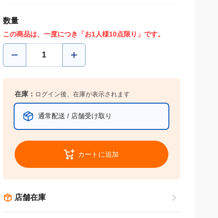
数量
この商品は、一度につき「お1人様10点限り」です。
在庫：
ログイン後、在庫が表示されます
通常配送 / 店舗受け取り
カートに追加
店舗在庫