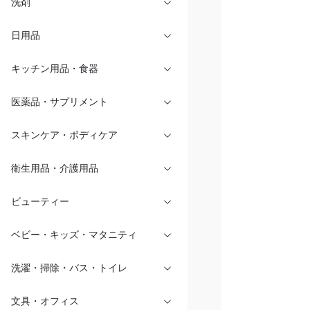
洗剤
日用品
キッチン用品・食器
医薬品・サプリメント
スキンケア・ボディケア
衛生用品・介護用品
ビューティー
ベビー・キッズ・マタニティ
洗濯・掃除・バス・トイレ
文具・オフィス