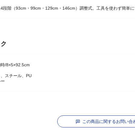
4段階（93cm・99cm・129cm・146cm）調整式。工具を使わず簡単
ック
8×5×92.5cm
、スチール、PU
ルー
この商品に関するお問い合