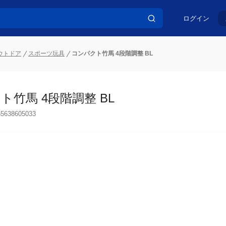
ログイン
ウトドア
スポーツ玩具
コンパクト竹馬 4段階調整 BL
ト竹馬 4段階調整 BL
65638605033