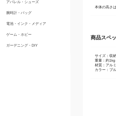
ペット用品
本体の高さは
アパレル・シューズ
腕時計・バッグ
電池・インク・メディア
商品スペ
ゲーム・ホビー
サイズ：収納時/
ガーデニング・DIY
重量：約1kg
材質：アルミ
カラー：ブ