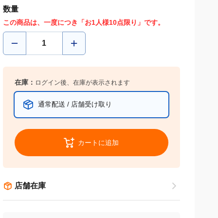
数量
この商品は、一度につき「お1人様10点限り」です。
在庫：
ログイン後、在庫が表示されます
通常配送 / 店舗受け取り
カートに追加
店舗在庫