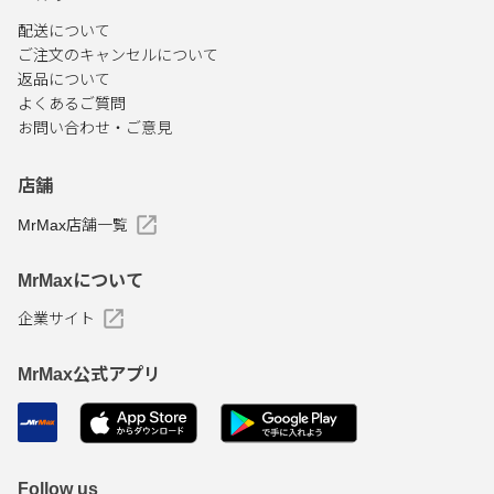
配送について
ご注文のキャンセルについて
返品について
よくあるご質問
お問い合わせ・ご意見
店舗
MrMax店舗一覧
MrMaxについて
企業サイト
MrMax公式アプリ
Follow us