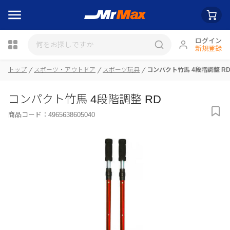
ログイン
新規登録
トップ
スポーツ・アウトドア
スポーツ玩具
コンパクト竹馬 4段階調整 R
瓶詰
コンパクト竹馬 4段階調整 RD
商品コード：
4965638605040