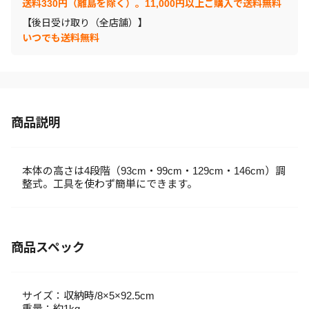
送料330円（離島を除く）。11,000円以上ご購入で送料無料
【後日受け取り（全店舗）】
いつでも送料無料
商品説明
本体の高さは4段階（93cm・99cm・129cm・146cm）調
整式。工具を使わず簡単にできます。
商品スペック
サイズ：収納時/8×5×92.5cm
重量：約1kg