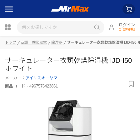
ログイン
新規登録
トップ
空調・季節家電
除湿器
サーキュレーター衣類乾燥除湿機 IJD-I50
瓶詰
サーキュレーター衣類乾燥除湿機 IJD-I50
ホワイト
メーカー：
アイリスオーヤマ
商品コード：
4967576423861