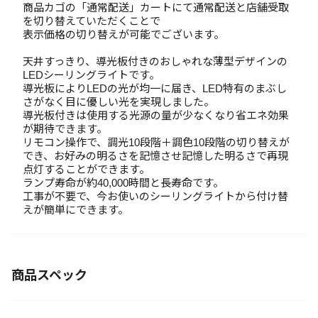
商品カゴの「通常配送」カートにて通常配送と店舗受取
を切り替えていただくことで
表示価格の切り替えが可能でございます。
天井すっきり、導光板付きのおしゃれな薄型デザインの
LEDシーリングライトです。
導光板によりLEDの光が均一に届き、LED特有のまぶし
さがなく目に優しい光を実現しました。
導光板付きは使用する光源の量が少なくなり省エネ効果
が期待できます。
リモコン操作で、調光10段階＋調色10段階の切り替えが
でき、お好みの明るさを記憶させ記憶した明るさで再現
点灯することができます。
ランプ寿命が約40,000時間と長寿命です。
工事が不要で、今お使いのシーリングライトから付け替
えが簡単にできます。
商品スペック