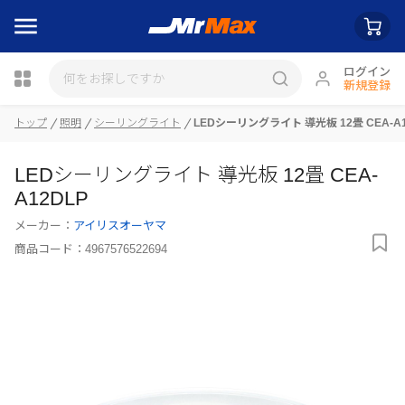
ログイン
新規登録
瓶詰
トップ
照明
シーリングライト
LEDシーリングライト 導光板 12畳 CEA-A1
LEDシーリングライト 導光板 12畳 CEA-
A12DLP
メーカー：
アイリスオーヤマ
商品コード：
4967576522694