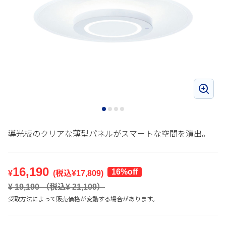
導光板のクリアな薄型パネルがスマートな空間を演出。
16,190
16%off
¥
(税込¥
17,809
)
¥
19,190
（税込¥
21,109
）
受取方法によって販売価格が変動する場合があります。