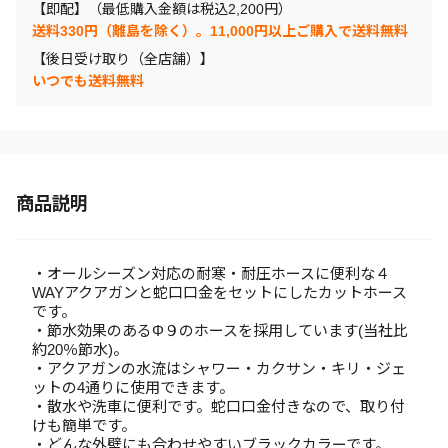
【即配】（最低購入金額は税込2,200円）
送料330円（離島を除く）。11,000円以上ご購入で送料無料
【後日受け取り（全店舗）】
いつでも送料無料
商品説明
・オールシーズン対応の耐寒・耐圧ホースに便利な４
WAYアクアガンと蛇口口金をセットにしたカットホース
です。
・節水効果のあるΦ９のホースを採用しています(当社比
約20％節水)。
・アクアガンの水流はシャワー・カクサン・キリ・ジェ
ットの4通りに使用できます。
・散水や洗車に便利です。蛇口口金付きなので、取り付
けも簡単です。
・どんな外壁にも合わせやすいブラックカラーです。