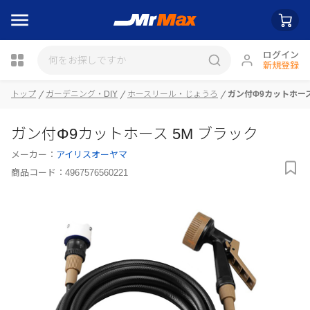
ログイン
新規登録
トップ
ガーデニング・DIY
ホースリール・じょうろ
ガン付Φ9カットホース
瓶詰
ガン付Φ9カットホース 5M ブラック
メーカー：
アイリスオーヤマ
商品コード：
4967576560221