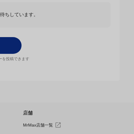
お待ちしています。
ーを投稿できます
店舗
MrMax店舗一覧