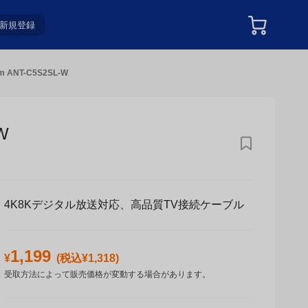
新規登録
 ANT-C5S2SL-W
W
4K8Kデジタル放送対応、高品質TV接続ケーブル
1,199
¥
(税込¥
1,318
)
受取方法によって販売価格が変動する場合があります。