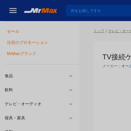
トップ
テレビ・オー
セール
瓶詰
注目のプロモーション
TV接続ケー
MrMaxブランド
メーカー：
オー
食品
飲料
テレビ・オーディオ
寝具・家具