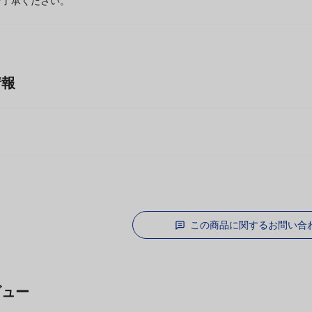
段階で商品がお取り寄せ、完売となる場合はキャンセルをお願いするこ
ご了承ください。
情報
機
この商品に関するお問い合