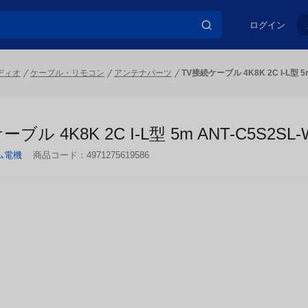
ログイン
ディオ
ケーブル・リモコン
アンテナパーツ
TV接続ケーブル 4K8K 2C I-L型 5m
ブル 4K8K 2C I-L型 5m ANT-C5S2SL-
ム電機
商品コード：
4971275619586