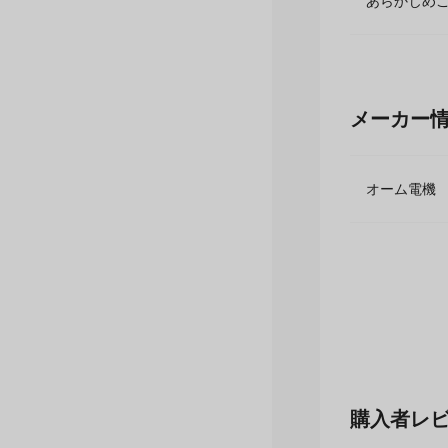
発送準備の
あらかじめ
メーカー
オーム電