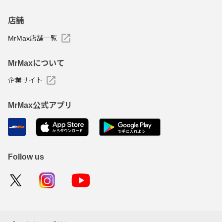
店舗
MrMax店舗一覧
MrMaxについて
企業サイト
MrMax公式アプリ
Follow us