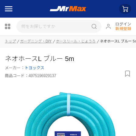
ログイン
新規登録
瓶詰
トップ
ガーデニング・DIY
ホースリール・じょうろ
ネオホースL ブルー 5
ネオホースL ブルー 5m
メーカー：
トヨックス
商品コード：
4975196929137