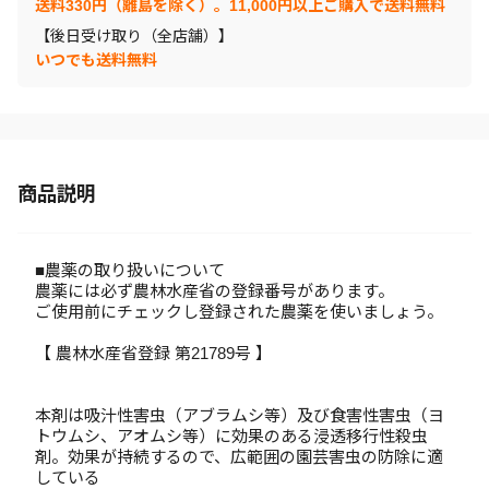
送料330円（離島を除く）。11,000円以上ご購入で送料無料
【後日受け取り（全店舗）】
いつでも送料無料
商品説明
■農薬の取り扱いについて
農薬には必ず農林水産省の登録番号があります。
ご使用前にチェックし登録された農薬を使いましょう。
【 農林水産省登録 第21789号 】
本剤は吸汁性害虫（アブラムシ等）及び食害性害虫（ヨ
トウムシ、アオムシ等）に効果のある浸透移行性殺虫
剤。効果が持続するので、広範囲の園芸害虫の防除に適
している