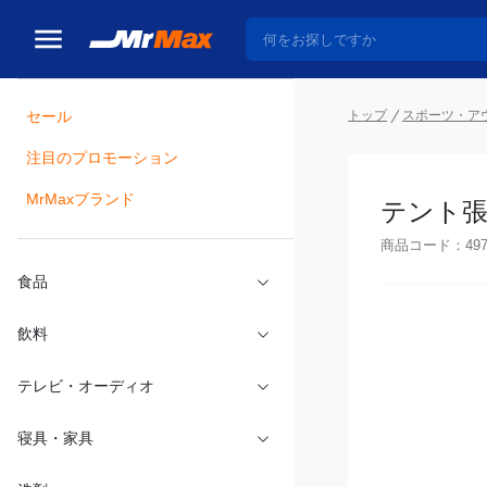
トップ
スポーツ・ア
セール
瓶詰
注目のプロモーション
テント張
MrMaxブランド
商品コード：
49
食品
飲料
テレビ・オーディオ
寝具・家具