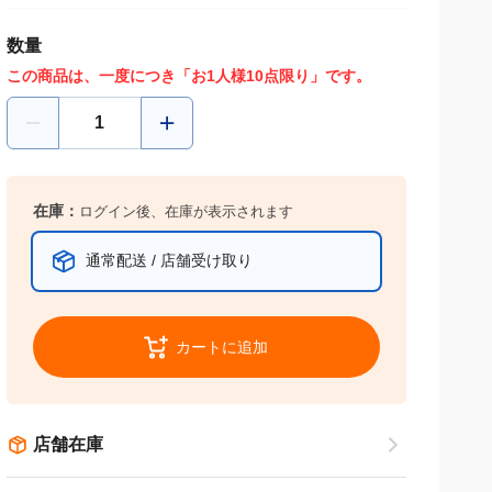
数量
この商品は、一度につき「お1人様10点限り」です。
在庫：
ログイン後、在庫が表示されます
通常配送 / 店舗受け取り
カートに追加
店舗在庫