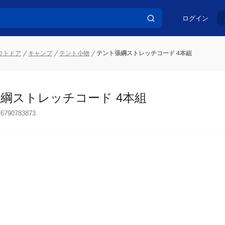
ログイン
ウトドア
キャンプ
テント小物
テント張綱ストレッチコード 4本組
綱ストレッチコード 4本組
76790783873