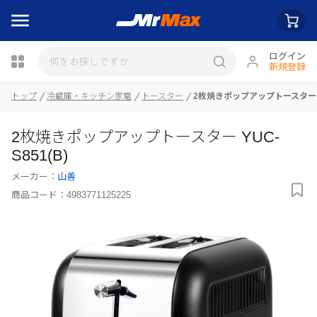
ログイン
新規登録
トップ
冷蔵庫・キッチン家電
トースター
2枚焼きポップアップトースター YU
瓶詰
2枚焼きポップアップトースター YUC-
S851(B)
メーカー：
山善
商品コード：
4983771125225