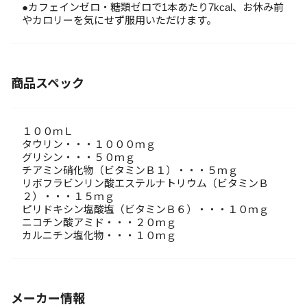
●カフェインゼロ・糖類ゼロで1本あたり7kcal、お休み前
やカロリーを気にせず服用いただけます。
商品スペック
１００ｍＬ
タウリン・・・１０００ｍｇ
グリシン・・・５０ｍｇ
チアミン硝化物（ビタミンＢ１）・・・５ｍｇ
リボフラビンリン酸エステルナトリウム（ビタミンＢ
２）・・・１５ｍｇ
ピリドキシン塩酸塩（ビタミンＢ６）・・・１０ｍｇ
ニコチン酸アミド・・・２０ｍｇ
カルニチン塩化物・・・１０ｍｇ
メーカー情報