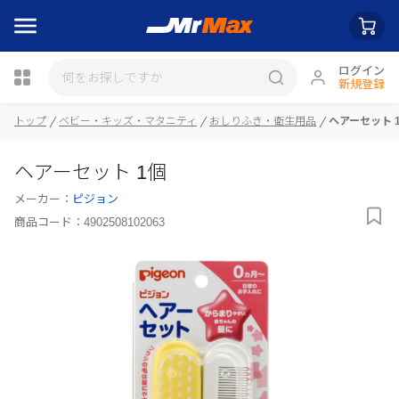
ログイン
新規登録
トップ
ベビー・キッズ・マタニティ
おしりふき・衛生用品
ヘアーセット 
瓶詰
ヘアーセット 1個
メーカー：
ピジョン
商品コード：
4902508102063