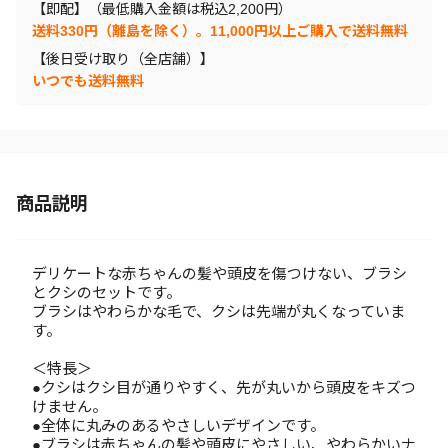
【即配】（最低購入金額は税込2,200円）
送料330円（離島を除く）。11,000円以上ご購入で送料無料
【後日受け取り（全店舗）】
いつでも送料無料
商品説明
デリケートな赤ちゃんの髪や頭皮を傷つけない、ブラシ
とクシのセットです。
ブラシはやわらかな毛で、クシは先端が丸くなっていま
す。
＜特長＞
●クシはクシ目が通りやすく、先が丸いから頭皮をキズつ
けません。
●全体に丸みのあるやさしいデザインです。
●ブラシは赤ちゃんの髪や頭皮にやさしい、やわらかいナ