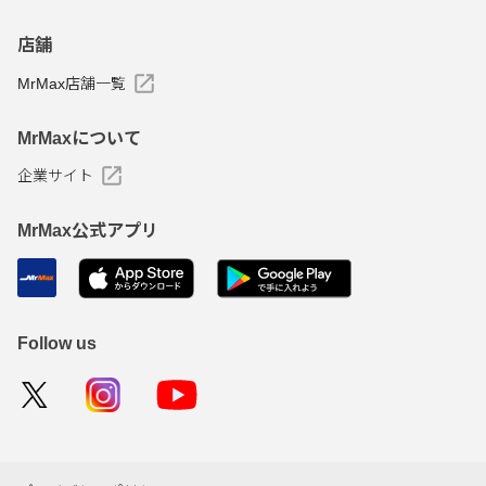
店舗
MrMax店舗一覧
MrMaxについて
企業サイト
MrMax公式アプリ
Follow us