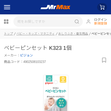
ログイン
新規登録
トップ
ベビー・キッズ・マタニティ
おしりふき・衛生用品
ベビーピンセット
瓶詰
ベビーピンセット K323 1個
メーカー：
ピジョン
商品コード：
4902508103237