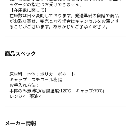
ッケージの指定はお受けできません。
【在庫数に関して】
在庫数は日々変動しております。発送準備の段階で商品
がお取り寄せ、完売となる場合はキャンセルをお願いす
ることがございます。あらかじめご了承ください。
商品スペック
原材料 本体：ポリカーボネート
キャップ：スチロール樹脂
お手入れ方法：
本体のみ煮沸〇(耐熱温度:120℃ キャップ:70℃)
レンジ× 薬液×
メーカー情報