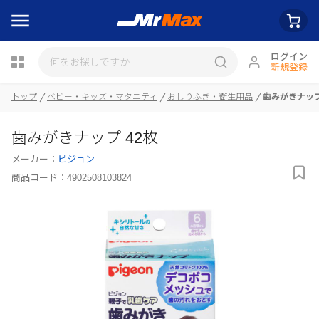
ログイン
新規登録
瓶詰
トップ
ベビー・キッズ・マタニティ
おしりふき・衛生用品
歯みがきナップ
歯みがきナップ 42枚
メーカー：
ピジョン
商品コード：
4902508103824