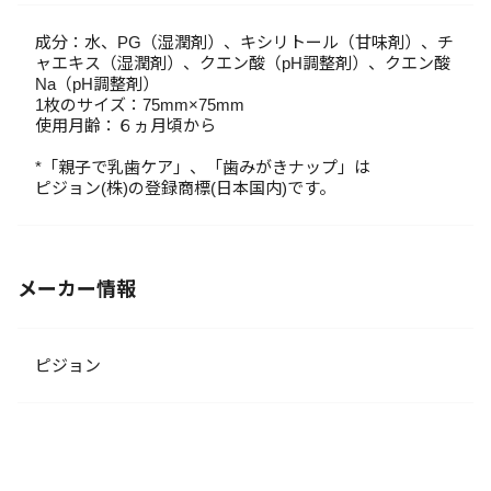
成分：水、PG（湿潤剤）、キシリトール（甘味剤）、チ
ャエキス（湿潤剤）、クエン酸（pH調整剤）、クエン酸
Na（pH調整剤）
1枚のサイズ：75mm×75mm
使用月齢：６ヵ月頃から
*「親子で乳歯ケア」、「歯みがきナップ」は
ピジョン(株)の登録商標(日本国内)です。
メーカー情報
ピジョン