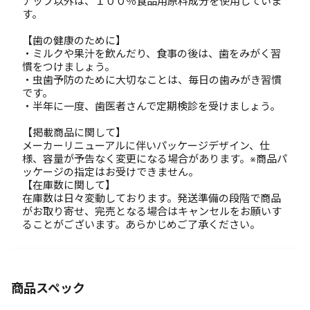
ナップ以外は、１００％食品用原料成分を使用していま
す。
【歯の健康のために】
・ミルクや果汁を飲んだり、食事の後は、歯をみがく習
慣をつけましょう。
・虫歯予防のために大切なことは、毎日の歯みがき習慣
です。
・半年に一度、歯医者さんで定期検診を受けましょう。
【掲載商品に関して】
メーカーリニューアルに伴いパッケージデザイン、仕
様、容量が予告なく変更になる場合があります。※商品パ
ッケージの指定はお受けできません。
【在庫数に関して】
在庫数は日々変動しております。発送準備の段階で商品
がお取り寄せ、完売となる場合はキャンセルをお願いす
ることがございます。あらかじめご了承ください。
商品スペック