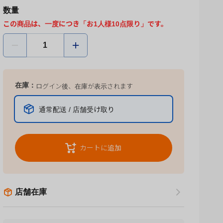
数量
この商品は、一度につき「お1人様10点限り」です。
在庫：
ログイン後、在庫が表示されます
通常配送 / 店舗受け取り
カートに追加
店舗在庫