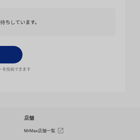
お待ちしています。
ーを投稿できます
店舗
MrMax店舗一覧