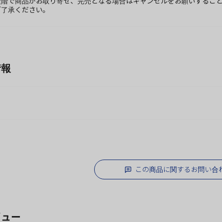
段階で商品がお取り寄せ、完売となる場合はキャンセルをお願いするこ
ご了承ください。
情報
この商品に関するお問い合
ビュー