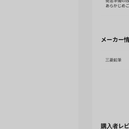
発送準備の
あらかじめ
メーカー
三菱鉛筆
購入者レ