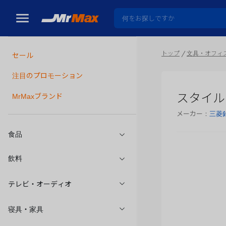
トップ
文具・オフィ
セール
瓶詰
注目のプロモーション
スタイル
MrMaxブランド
メーカー：
三菱
食品
飲料
テレビ・オーディオ
寝具・家具