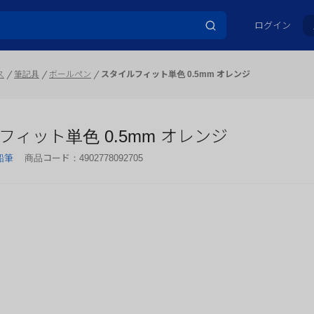
ログイン
ス
筆記具
ボールペン
スタイルフィット単色 0.5mm オレンジ
フィット単色 0.5mm オレンジ
鉛筆
商品コード：
4902778092705