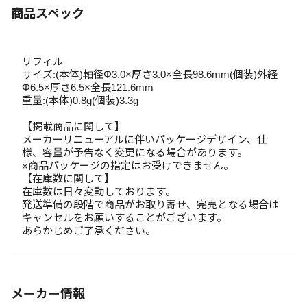
商品スペック
リフィル
サイズ:(本体)軸径Φ3.0×厚さ3.0×全長98.6mm(個装)外経
Φ6.5×厚さ6.5×全長121.6mm
重量:(本体)0.8g(個装)3.3g
【掲載商品に関して】
メーカーリニューアルに伴いパッケージデザイン、仕
様、容量が予告なく変更になる場合があります。
※商品パッケージの指定はお受けできません。
【在庫数に関して】
在庫数は日々変動しております。
発送準備の段階で商品がお取り寄せ、完売となる場合は
キャンセルをお願いすることがございます。
あらかじめご了承ください。
メーカー情報