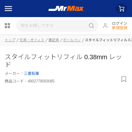
ログイン
新規登録
瓶詰
トップ
文具・オフィス
筆記具
ボールペン
スタイルフィットリフィル 0.
スタイルフィットリフィル 0.38mm レッ
ド
メーカー：
三菱鉛筆
商品コード：
4902778093085