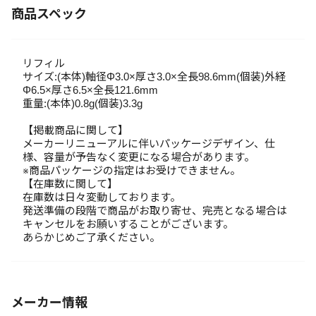
商品スペック
リフィル
サイズ:(本体)軸径Φ3.0×厚さ3.0×全長98.6mm(個装)外経
Φ6.5×厚さ6.5×全長121.6mm
重量:(本体)0.8g(個装)3.3g
【掲載商品に関して】
メーカーリニューアルに伴いパッケージデザイン、仕
様、容量が予告なく変更になる場合があります。
※商品パッケージの指定はお受けできません。
【在庫数に関して】
在庫数は日々変動しております。
発送準備の段階で商品がお取り寄せ、完売となる場合は
キャンセルをお願いすることがございます。
あらかじめご了承ください。
メーカー情報