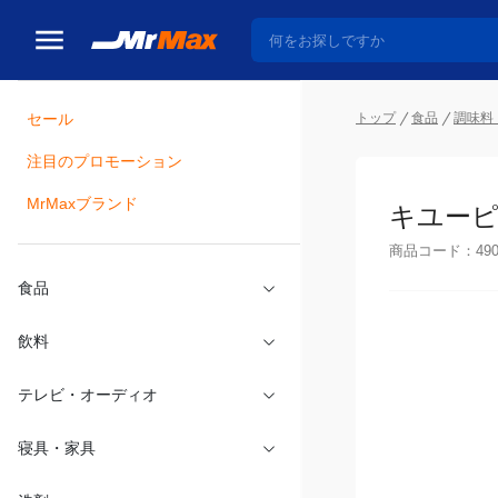
トップ
食品
調味料
セール
瓶詰
注目のプロモーション
キユーピ
MrMaxブランド
商品コード：
49
食品
飲料
テレビ・オーディオ
寝具・家具