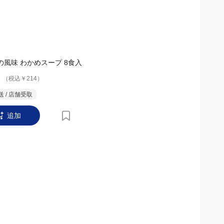
の風味 わかめスープ 8食入
（税込￥214）
 / 店舗受取
追加