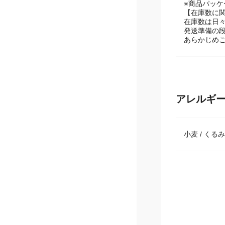
メーカーリ
※商品パッ
【在庫数に
在庫数は日
発送準備の
あらかじめ
アレルギ
小麦 / くるみ 