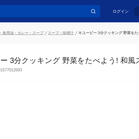
ログイン
・食用油・カレー・スープ
スープ・味噌汁
キユーピー 3分クッキング 野菜をたべ
ー 3分クッキング 野菜をたべよう! 和風スー
01577012693