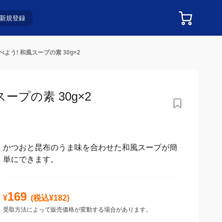
新規登録
よう! 和風スープの素 30g×2
プの素 30g×2
かつおと昆布のうま味を合わせた和風スープが簡
単にできます。
169
¥
(税込¥
182
)
受取方法によって販売価格が変動する場合があります。