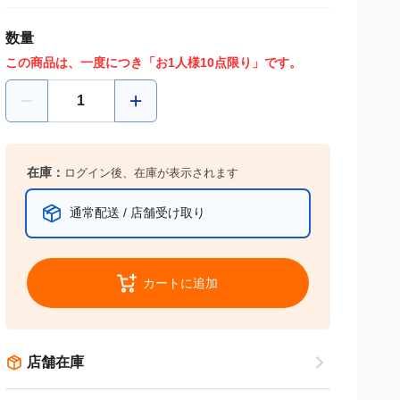
数量
この商品は、一度につき「お1人様10点限り」です。
在庫：
ログイン後、在庫が表示されます
通常配送 / 店舗受け取り
カートに追加
店舗在庫