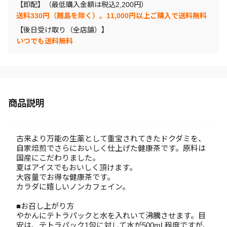
【即配】（最低購入金額は税込2,200円）
送料330円（離島を除く）。11,000円以上ご購入で送料無料
【後日受け取り（全店舗）】
いつでも送料無料
商品説明
古来より万能の生薬として重宝されてきたドクダミを、
自家焙煎でさらにおいしく仕上げた健康茶です。原料は
国産にこだわりました。
夏はアイスでもおいしく頂けます。
大容量でお得な健康茶です。
カラダに嬉しいノンカフェイン。
■お召し上がり方
やかんにテトラパックと水を入れいて沸騰させます。目
安は、テトラパック1包に対して水が500mL程度ですが、