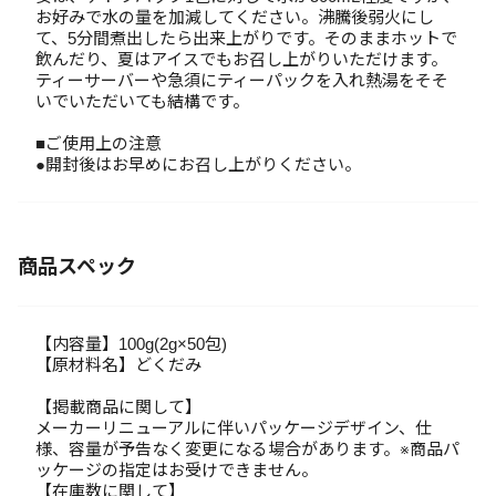
お好みで水の量を加減してください。沸騰後弱火にし
て、5分間煮出したら出来上がりです。そのままホットで
飲んだり、夏はアイスでもお召し上がりいただけます。
ティーサーバーや急須にティーパックを入れ熱湯をそそ
いでいただいても結構です。
■ご使用上の注意
●開封後はお早めにお召し上がりください。
商品スペック
【内容量】100g(2g×50包)
【原材料名】どくだみ
【掲載商品に関して】
メーカーリニューアルに伴いパッケージデザイン、仕
様、容量が予告なく変更になる場合があります。※商品パ
ッケージの指定はお受けできません。
【在庫数に関して】