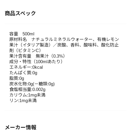
商品スペック
容量 500ml
原材料名 ナチュラルミネラルウォーター、有機レモン
果汁（イタリア製造）／炭酸、香料、酸味料、酸化防止
剤（ビタミンC）
果汁含有量 無果汁（0.3%）
成分・特性（100mlあたり）
エネルギー:0kcal
たんぱく質:0g
脂質:0g
炭水化物:0g(－糖類:0g)
食塩相当量:0.002g
カリウム:1mg未満
リン:1mg未満
メーカー情報