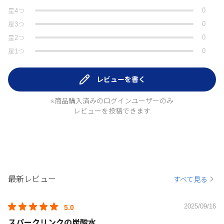
0
星
4
つ
0
星
3
つ
0
星
2
つ
0
星
1
つ
レビューを書く
※商品購入済みのログインユーザーのみ
レビューを投稿できます
最新レビュー
すべて見る
2025/09/16
5.0
スパークリンクの炭酸水