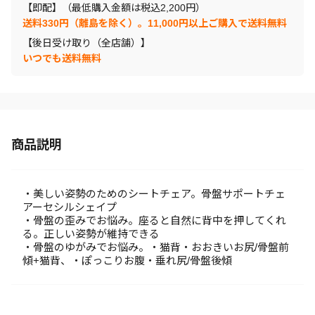
【即配】（最低購入金額は税込2,200円）
送料330円（離島を除く）。11,000円以上ご購入で送料無料
【後日受け取り（全店舗）】
いつでも送料無料
商品説明
・美しい姿勢のためのシートチェア。骨盤サポートチェ
アーセシルシェイプ
・骨盤の歪みでお悩み。座ると自然に背中を押してくれ
る。正しい姿勢が維持できる
・骨盤のゆがみでお悩み。・猫背・おおきいお尻/骨盤前
傾+猫背、・ぽっこりお腹・垂れ尻/骨盤後傾