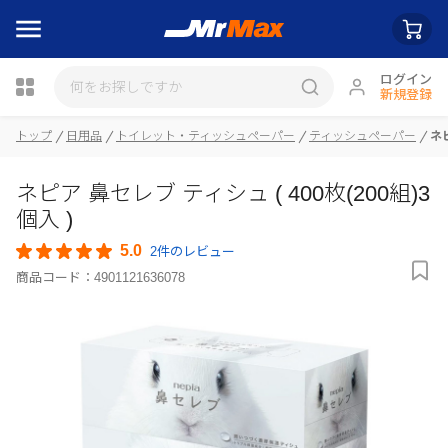
ログイン
新規登録
瓶詰
トップ
日用品
トイレット・ティッシュペーパー
ティッシュペーパー
ネピ
ネピア 鼻セレブ ティシュ ( 400枚(200組)3
個入 )
5.0
2件のレビュー
商品コード：
4901121636078