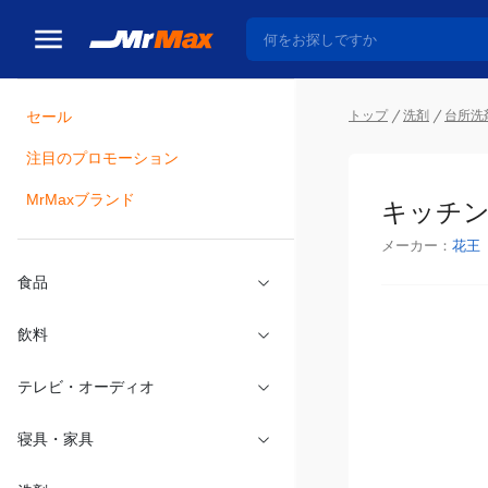
トップ
洗剤
台所洗
セール
瓶詰
注目のプロモーション
キッチン
MrMaxブランド
メーカー：
花王
食品
飲料
テレビ・オーディオ
寝具・家具