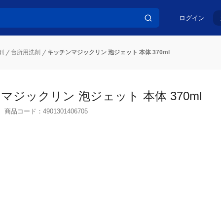
ログイン
剤
台所用洗剤
キッチンマジックリン 泡ジェット 本体 370ml
マジックリン 泡ジェット 本体 370ml
商品コード：
4901301406705