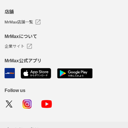
店舗
MrMax店舗一覧
MrMaxについて
企業サイト
MrMax公式アプリ
Follow us