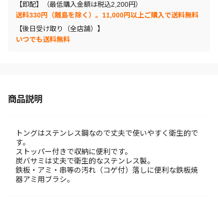
【即配】（最低購入金額は税込2,200円）
送料330円（離島を除く）。11,000円以上ご購入で送料無料
【後日受け取り（全店舗）】
いつでも送料無料
商品説明
トングはステンレス鋼なので丈夫で使いやすく衛生的で
す。
ストッパー付きで収納に便利です。
炭バサミは丈夫で衛生的なステンレス製。
鉄板・アミ・串等の汚れ（コゲ付）落しに便利な鉄板焼
器アミ用ブラシ。