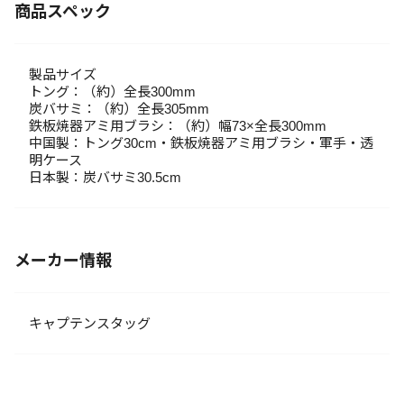
商品スペック
製品サイズ
トング：（約）全長300mm
炭バサミ：（約）全長305mm
鉄板焼器アミ用ブラシ：（約）幅73×全長300mm
中国製：トング30cm・鉄板焼器アミ用ブラシ・軍手・透
明ケース
日本製：炭バサミ30.5cm
メーカー情報
キャプテンスタッグ