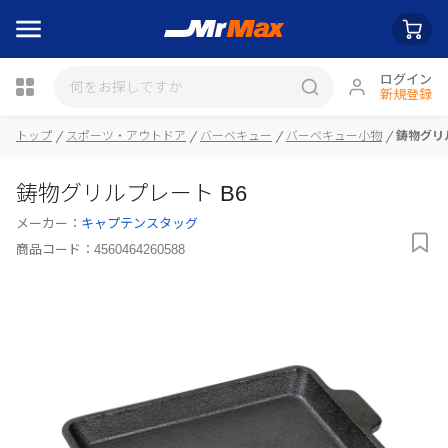
ログイン
新規登録
瓶詰
トップ
スポーツ・アウトドア
バーベキュー
バーベキュー小物
鋳物グリ
鋳物グリルプレート B6
メーカー：
キャプテンスタッグ
商品コード：
4560464260588