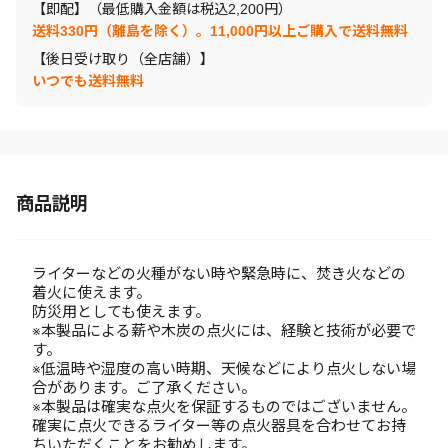
【即配】（最低購入金額は税込2,200円）
送料330円（離島を除く）。11,000円以上ご購入で送料無料
【後日受け取り（全店舗）】
いつでも送料無料
商品説明
ライターなどの火種がない時や緊急時に、焚き火などの
着火に使えます。
防災用としても使えます。
※本製品による薪や木炭の点火には、経験と技術が必要で
す。
※低温時や湿度の高い時期、天候などにより点火しない場
合があります。ご了承ください。
※本製品は確実な点火を保証するものではございません。
確実に点火できるライター等の点火器具を合わせてお持
ちいただくことをお勧めします。