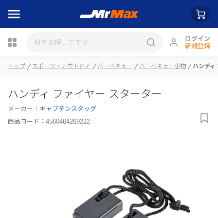
ログイン
新規登録
トップ
スポーツ・アウトドア
バーベキュー
バーベキュー小物
ハンディ
瓶詰
ハンディ ファイヤー スターター
メーカー：
キャプテンスタッグ
商品コード：
4560464269222