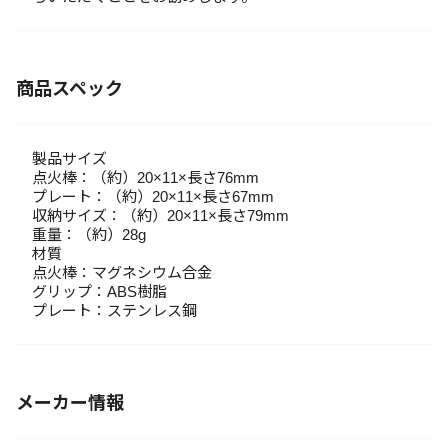
商品スペック
製品サイズ
点火棒：（約）20×11×長さ76mm
プレート：（約）20×11×長さ67mm
収納サイズ：（約）20×11×長さ79mm
重量：（約）28g
材質
点火棒：マグネシウム合金
グリップ：ABS樹脂
プレート：ステンレス鋼
メーカー情報