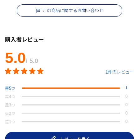
この商品に関するお問い合わせ
購入者レビュー
5.0
/ 5.0
1件のレビュー
1
星
5
つ
0
星
4
つ
0
星
3
つ
0
星
2
つ
0
星
1
つ