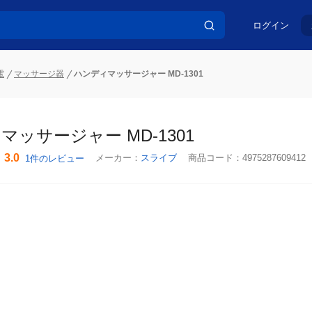
ログイン
電
マッサージ器
ハンディマッサージャー MD-1301
ッサージャー MD-1301
3.0
メーカー：
スライブ
商品コード：
4975287609412
1件のレビュー