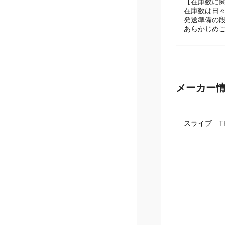
※商品パッ
【在庫数に
在庫数は日
発送準備の
あらかじめ
メーカー
スライブ TH