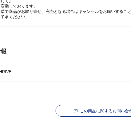
ケージの指定はお受けできません。
関して】
々変動しております。
段階で商品がお取り寄せ、完売となる場合はキャンセルをお願いするこ
ご了承ください。
情報
RIVE
この商品に関するお問い合