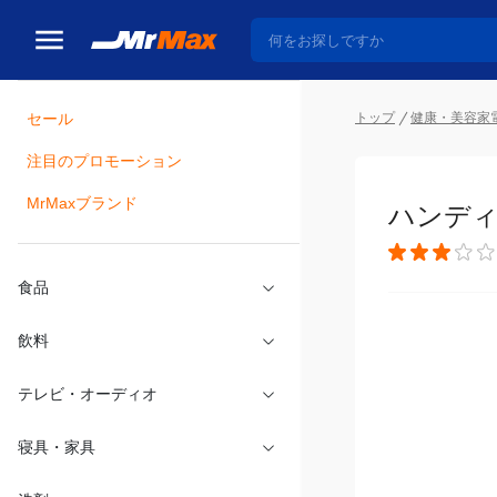
トップ
健康・美容家
セール
瓶詰
注目のプロモーション
ハンディマ
MrMaxブランド
食品
飲料
テレビ・オーディオ
寝具・家具