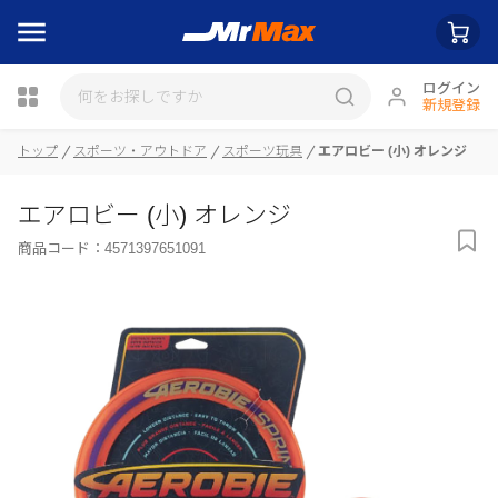
ログイン
新規登録
トップ
スポーツ・アウトドア
スポーツ玩具
エアロビー (小) オレンジ
瓶詰
エアロビー (小) オレンジ
商品コード：
4571397651091