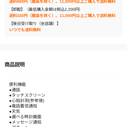
送料660円（離島を除く）。11,000円以上ご購入で送料無料
【即配】（最低購入金額は税込2,200円）
送料330円（離島を除く）。11,000円以上ご購入で送料無料
【後日受け取り（全店舗）】
いつでも送料無料
商品説明
便利機能
●通話
●タッチスクリーン
●心拍計測(参考値)
●電話着信通知
●天気
●選べる時計画面
●メッセージ通知