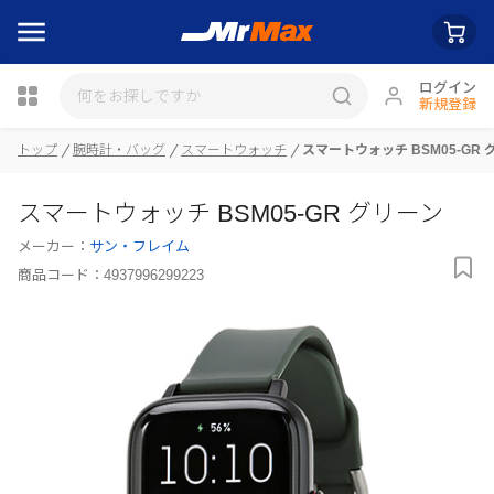
ログイン
新規登録
トップ
腕時計・バッグ
スマートウォッチ
スマートウォッチ BSM05-GR 
瓶詰
スマートウォッチ BSM05-GR グリーン
メーカー：
サン・フレイム
商品コード：
4937996299223