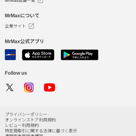
MrMax店舗一覧
MrMaxについて
企業サイト
MrMax公式アプリ
Follow us
プライバシーポリシー
オンラインストア利用規約
レビュー利用規約
特定商取引に関する法律に基づく表示