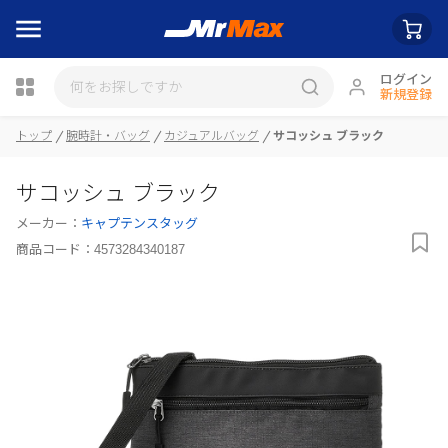
ログイン
新規登録
瓶詰
トップ
腕時計・バッグ
カジュアルバッグ
サコッシュ ブラック
サコッシュ ブラック
メーカー：
キャプテンスタッグ
商品コード：
4573284340187