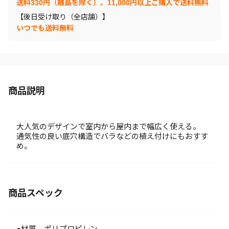
送料330円（離島を除く）。11,000円以上ご購入で送料無料
【後日受け取り（全店舗）】
いつでも送料無料
商品説明
大人気のデザインで室内から屋内まで幅広く使える。
通気性の良い底穴構造でバラなどの植え付けにもおすす
め。
商品スペック
●材質 ポリプロピレン