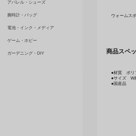
ペット用品
アパレル・シューズ
ウォームス
腕時計・バッグ
電池・インク・メディア
商品スペ
ゲーム・ホビー
ガーデニング・DIY
●材質 ポリ
●サイズ W約
●国産品