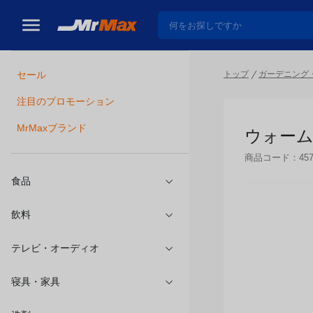
トップ
ガーデニング・
セール
瓶詰
注目のプロモーション
ウォーム
MrMaxブランド
商品コード：
45
食品
飲料
テレビ・オーディオ
寝具・家具