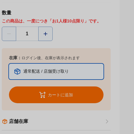
数量
この商品は、一度につき「お1人様10点限り」です。
在庫：
ログイン後、在庫が表示されます
通常配送 / 店舗受け取り
カートに追加
店舗在庫