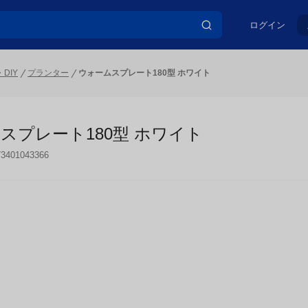
ログイン
DIY
プランター
ウォームスプレート180型 ホワイト
スプレート180型 ホワイト
73401043366