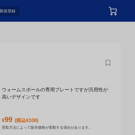
新規登録
ウォームスボールの専用プレートですが汎用性が
高いデザインです
99
¥
(税込¥
108
)
受取方法によって販売価格が変動する場合があります。