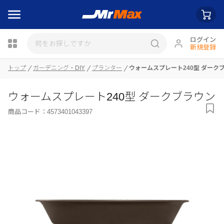
ログイン
新規登録
瓶詰
トップ
ガーデニング・DIY
プランター
ウォームスプレート240型 ダーク
ウォームスプレート240型 ダークブラウン
商品コード：
4573401043397