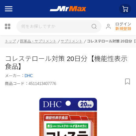
ログイン
新規登録
トップ
医薬品・サプリメント
サプリメント
コレステロール対策 20日分
瓶詰
コレステロール対策 20日分【機能性表示
食品】
メーカー：
DHC
商品コード：
4511413407776