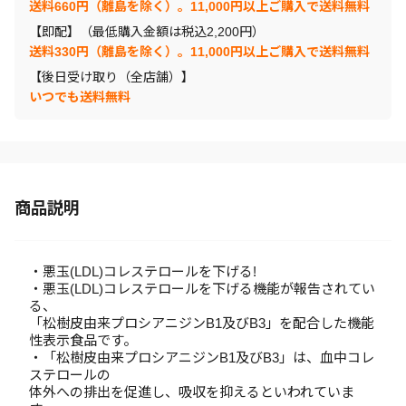
送料660円（離島を除く）。11,000円以上ご購入で送料無料
【即配】（最低購入金額は税込2,200円）
送料330円（離島を除く）。11,000円以上ご購入で送料無料
【後日受け取り（全店舗）】
いつでも送料無料
商品説明
・悪玉(LDL)コレステロールを下げる!
・悪玉(LDL)コレステロールを下げる機能が報告されてい
る、
「松樹皮由来プロシアニジンB1及びB3」を配合した機能
性表示食品です。
・「松樹皮由来プロシアニジンB1及びB3」は、血中コレ
ステロールの
体外への排出を促進し、吸収を抑えるといわれていま