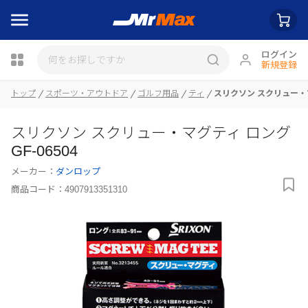
ログイン
新規登録
瓶詰
トップ
スポーツ・アウトドア
ゴルフ用品
ティ
スリクソン スクリュー・マグ
スリクソン スクリュー・マグティ ロング
GF-06504
メーカー：
ダンロップ
商品コード：
4907913351310