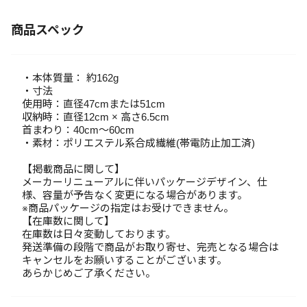
商品スペック
・本体質量： 約162g
・寸法
使用時：直径47cmまたは51cm
収納時：直径12cm × 高さ6.5cm
首まわり：40cm～60cm
・素材：ポリエステル系合成繊維(帯電防止加工済)
【掲載商品に関して】
メーカーリニューアルに伴いパッケージデザイン、仕
様、容量が予告なく変更になる場合があります。
※商品パッケージの指定はお受けできません。
【在庫数に関して】
在庫数は日々変動しております。
発送準備の段階で商品がお取り寄せ、完売となる場合は
キャンセルをお願いすることがございます。
あらかじめご了承ください。