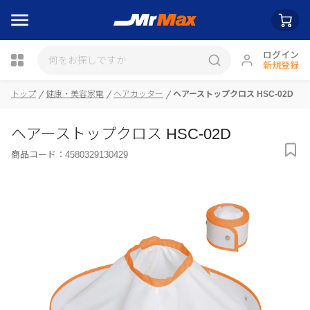
ログイン
新規登録
瓶詰
トップ
健康・美容家電
ヘアカッター
ヘアーストップクロス HSC-02D
ヘアーストップクロス HSC-02D
商品コード：
4580329130429