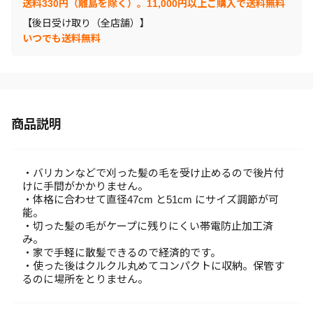
送料330円（離島を除く）。11,000円以上ご購入で送料無料
【後日受け取り（全店舗）】
いつでも送料無料
商品説明
・バリカンなどで刈った髪の毛を受け止めるので後片付
けに手間がかかりません。
・体格に合わせて直径47cm と51cm にサイズ調節が可
能。
・切った髪の毛がケープに残りにくい帯電防止加工済
み。
・家で手軽に散髪できるので経済的です。
・使った後はクルクル丸めてコンパクトに収納。保管す
るのに場所をとりません。